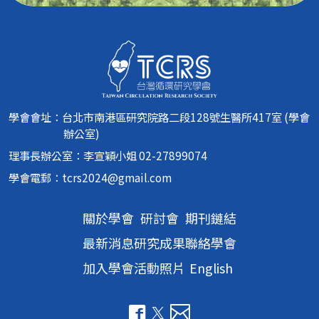
學會會址：台北市南港區研究院路二段128號生醫所417室 (學會
辦公室)
理事長辦公室：李宣穎小姐 02-27899074
學會電郵：
tcrs2024@gmail.com
關於學會
研討會
期刊鏈結
最新消息
研究成果
聯絡學會
加入學會
活動照片
English