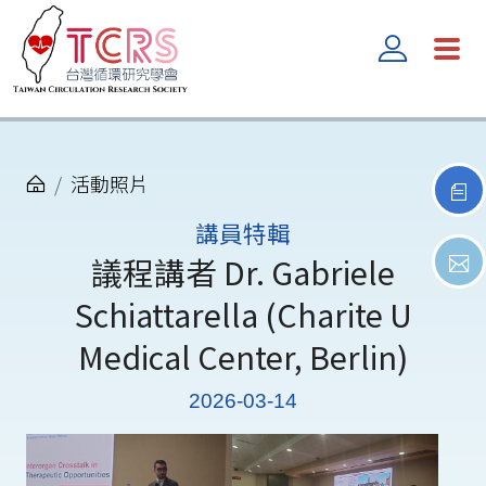
活動照片
講員特輯
議程講者 Dr. Gabriele
Schiattarella (Charite U
Medical Center, Berlin)
2026-03-14