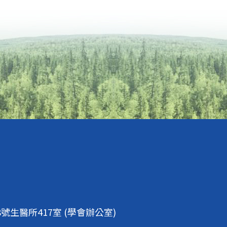
生醫所417室 (學會辦公室)