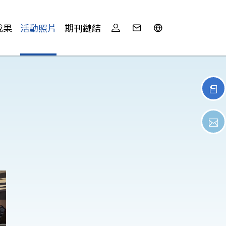
成果
活動照片
期刊鏈結