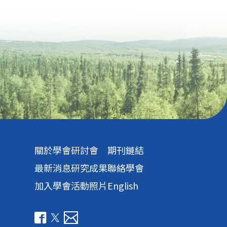
關於學會
研討會
期刊鏈結
最新消息
研究成果
聯絡學會
加入學會
活動照片
English