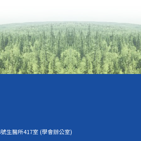
生醫所417室 (學會辦公室)