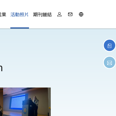
成果
活動照片
期刊鏈結
n