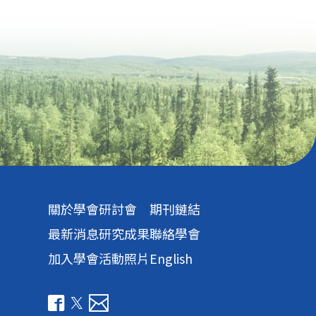
關於學會
研討會
期刊鏈結
最新消息
研究成果
聯絡學會
加入學會
活動照片
English