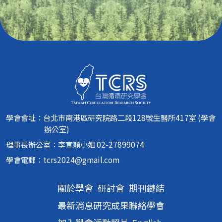
學會會址：台北市南港區研究院路二段128號生醫所417室 (學會
辦公室)
理事長辦公室：李宣穎小姐 02-27899074
學會電郵：
tcrs2024@gmail.com
關於學會
研討會
期刊鏈結
最新消息
研究成果
聯絡學會