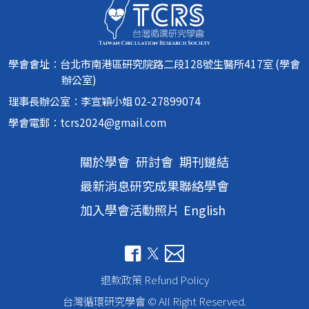
學會會址：台北市南港區研究院路二段128號生醫所417室 (學會
辦公室)
理事長辦公室：李宣穎小姐 02-27899074
學會電郵：
tcrs2024@gmail.com
關於學會
研討會
期刊鏈結
最新消息
研究成果
聯絡學會
加入學會
活動照片
English
退款政策 Refund Policy
台灣循環研究學會 © All Right Reserved.