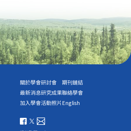
關於學會
研討會
期刊鏈結
最新消息
研究成果
聯絡學會
加入學會
活動照片
English